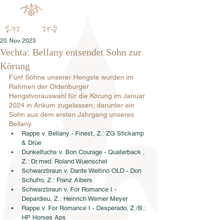
20. Nov. 2023
Vechta: Bellany entsendet Sohn zur
Körung
Fünf Söhne unserer Hengste wurden im 
Rahmen der Oldenburger 
Hengstvorauswahl für die Körung im Januar 
2024 in Ankum zugelassen, darunter ein 
Sohn aus dem ersten Jahrgang unseres 
Bellany.
Rappe v. Bellany - Finest, Z.: ZG Stickamp 
& Drüe
Dunkelfuchs v. Bon Courage - Quaterback , 
Z.: Dr.med. Roland Wuenschel
Schwarzbraun v. Dante Weltino OLD - Don 
Schufro, Z.: Franz Albers
Schwarzbraun v. For Romance I - 
Depardieu, Z.: Heinrich Werner Meyer
Rappe v. For Romance I - Desperado, Z./B.: 
HP Horses Aps