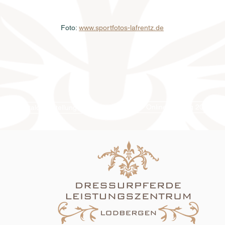
Foto: 
www.sportfotos-lafrentz.de
Online-Katalog 2026
Katalogbestellung