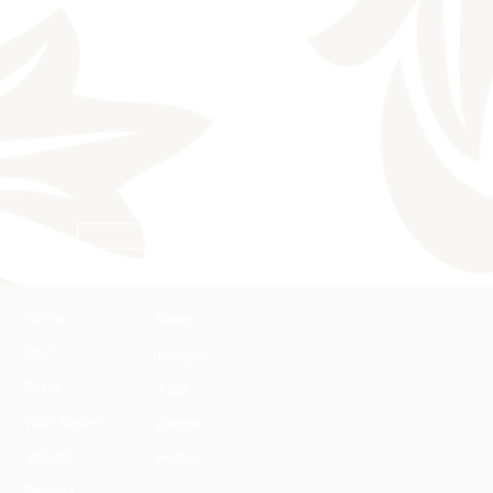
AGB
Home
News
DLZ
Hengste
Team
AGB
Harli Seifert
Partner
Verkauf
Hotels
Termine