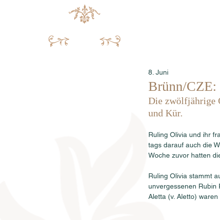
8. Juni
Brünn/CZE: R
Die zwölfjährige 
und Kür.
Ruling Olivia und ihr 
tags darauf auch die We
Woche zuvor hatten di
Ruling Olivia stammt a
unvergessenen Rubin Ro
Aletta (v. Aletto) ware