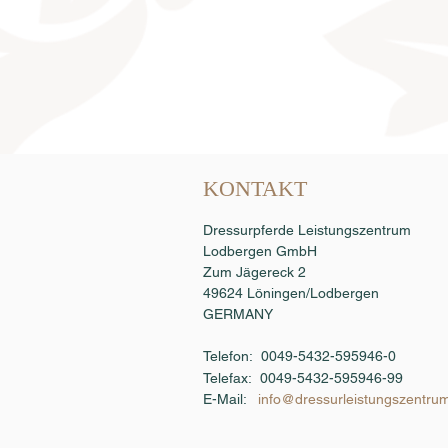
Samenbestellung
KONTAKT
Dressurpferde Leistungszentrum
Lodbergen GmbH
Zum Jägereck 2
49624 Löningen/Lodbergen
GERMANY
Telefon: 0049-5432-595946-0
Telefax:
0049-5432-595946-99
E-Mail:
info@dressurleistungszentru