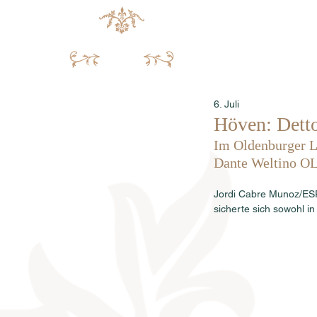
6. Juli
Höven: Dett
Im Oldenburger L
Dante Weltino OL
Jordi Cabre Munoz/ESP 
sicherte sich sowohl in