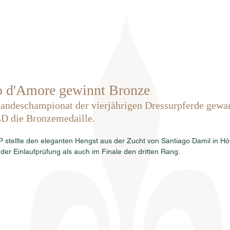
Home
Über uns
Hengste
Ve
o d'Amore gewinnt Bronze
andeschampionat der vierjährigen Dressurpferde gewan
D die Bronzemedaille. 
stellte den eleganten Hengst aus der Zucht von Santiago Damil in Hö
 der Einlaufprüfung als auch im Finale den dritten Rang. 