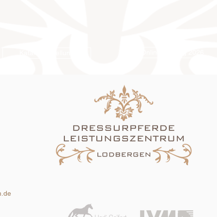
Online-Katalog 2026
Katalogbestellung
m.de