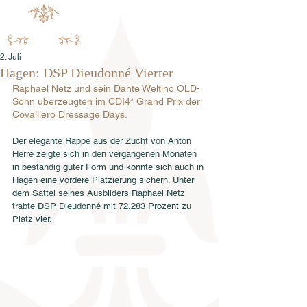
2. Juli
Hagen: DSP Dieudonné Vierter
Raphael Netz und sein Dante Weltino OLD-
Sohn überzeugten im CDI4* Grand Prix der 
Covalliero Dressage Days. 
Der elegante Rappe aus der Zucht von Anton 
Herre zeigte sich in den vergangenen Monaten 
in beständig guter Form und konnte sich auch in 
Hagen eine vordere Platzierung sichern. Unter 
dem Sattel seines Ausbilders Raphael Netz 
trabte DSP Dieudonné mit 72,283 Prozent zu 
Platz vier. 