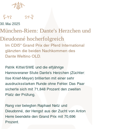
30. Mai 2025
München-Riem: Dante's Herzchen und
Dieudonné hocherfolgreich
Im CDI5* Grand Prix der Pferd International 
glänzten die beiden Nachkommen des 
Dante Weltino OLD.
Patrik Kittel/SWE und die elfjährige 
Hannoveraner Stute Dante's Herzchen (Züchter: 
Ilse Knief-Meyer) brillierten mit einer sehr 
ausdrucksstarken Runde ohne Fehler. Das Paar 
sicherte sich mit 71,848 Prozent den zweiten 
Platz der Prüfung.
Rang vier belegten Raphael Netz und 
Dieudonné, der Hengst aus der Zucht von Anton 
Herre beendete den Grand Prix mit 70,696 
Prozent. 