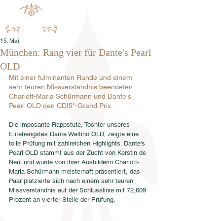
15. Mai
München: Rang vier für Dante's Pearl
OLD
Mit einer fulminanten Runde und einem 
sehr teuren Missverständnis beendeten 
Charlott-Maria Schürmann und Dante's 
Pearl OLD den CDI5*-Grand Prix. 
Die imposante Rappstute, Tochter unseres 
Elitehengstes Dante Weltino OLD, zeigte eine 
tolle Prüfung mit zahlreichen Highlights. Dante's 
Pearl OLD stammt aus der Zucht von Kerstin de 
Neui und wurde von ihrer Ausbilderin Charlott-
Maria Schürmann meisterhaft präsentiert, das 
Paar platzierte sich nach einem sehr teuren 
Missverständnis auf der Schlusslinie mit 72,609 
Prozent an vierter Stelle der Prüfung. 