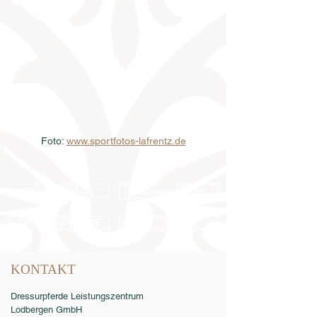
Foto: 
www.sportfotos-lafrentz.de
Samenbestellung
Katalogbestellung
Online-Katalog 2026
AGB
KONTAKT
Dressurpferde Leistungszentrum
Lodbergen GmbH