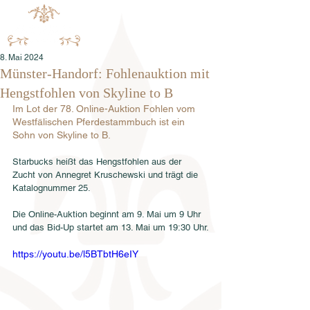
8. Mai 2024
Münster-Handorf: Fohlenauktion mit
Hengstfohlen von Skyline to B
Im Lot der 78. Online-Auktion Fohlen vom 
Westfälischen Pferdestammbuch ist ein 
Sohn von Skyline to B.
Starbucks heißt das Hengstfohlen aus der 
Zucht von Annegret Kruschewski und trägt die 
Katalognummer 25.
Die Online-Auktion beginnt am 9. Mai um 9 Uhr 
und das Bid-Up startet am 13. Mai um 19:30 Uhr.
https://youtu.be/l5BTbtH6eIY