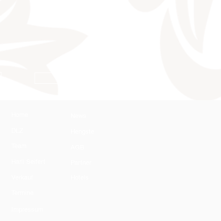
AGB
Home
News
DLZ
Hengste
Team
AGB
Harli Seifert
Partner
Verkauf
Hotels
Termine
Impressum