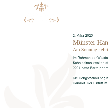
2. März 2023
Münster-Hand
Am Sonntag kehrt 
Im Rahmen der Westfäl
Sohn seinen zweiten öff
2021 hatte Forte per m
Die Hengstschau begin
Handorf. Der Eintritt is