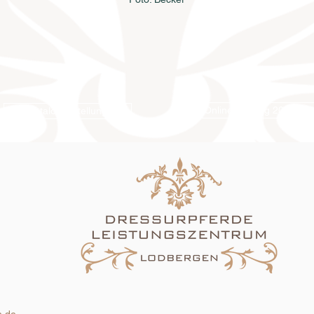
Online-Katalog 2026
Katalogbestellung
m.de