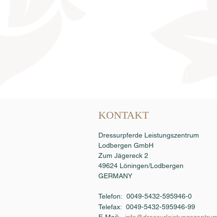
Samenbestellung
KONTAKT
Dressurpferde Leistungszentrum
Lodbergen GmbH
Zum Jägereck 2
49624 Löningen/Lodbergen
GERMANY
Telefon: 0049-5432-595946-0
Telefax:
0049-5432-595946-99
E-Mail:
info@dressurleistungszentru