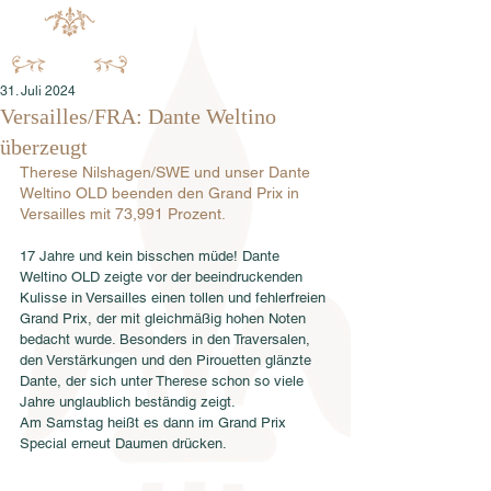
31. Juli 2024
Versailles/FRA: Dante Weltino
überzeugt
Therese Nilshagen/SWE und unser Dante 
Weltino OLD beenden den Grand Prix in 
Versailles mit 73,991 Prozent. 
17 Jahre und kein bisschen müde! Dante 
Weltino OLD zeigte vor der beeindruckenden 
Kulisse in Versailles einen tollen und fehlerfreien 
Grand Prix, der mit gleichmäßig hohen Noten 
bedacht wurde. Besonders in den Traversalen, 
den Verstärkungen und den Pirouetten glänzte 
Dante, der sich unter Therese schon so viele 
Jahre unglaublich beständig zeigt. 
Am Samstag heißt es dann im Grand Prix 
Special erneut Daumen drücken. 