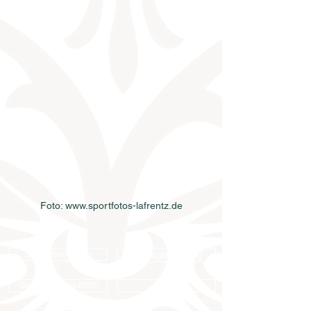
Foto: www.sportfotos-lafrentz.de
Samenbestellung
Katalogbestellung
Online-Katalog 2026
AGB