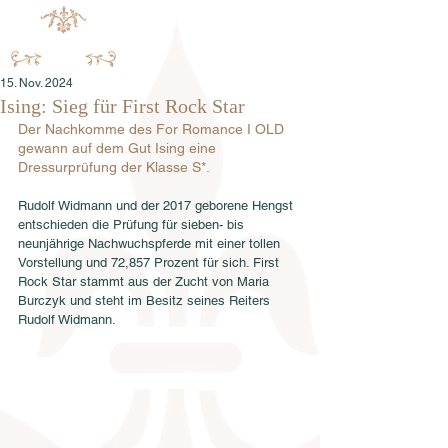
15. Nov. 2024
Ising: Sieg für First Rock Star
Der Nachkomme des For Romance I OLD 
gewann auf dem Gut Ising eine 
Dressurprüfung der Klasse S*.
Rudolf Widmann und der 2017 geborene Hengst 
entschieden die Prüfung für sieben- bis 
neunjährige Nachwuchspferde mit einer tollen 
Vorstellung und 72,857 Prozent für sich. First 
Rock Star stammt aus der Zucht von Maria 
Burczyk und steht im Besitz seines Reiters 
Rudolf Widmann. 