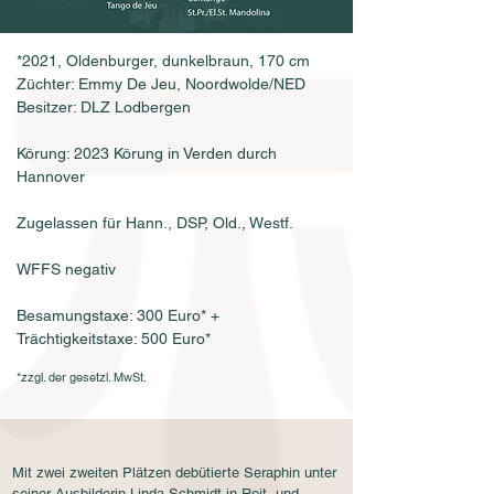
*2021
, Oldenburger, dunkelbraun, 170 cm
Züchter: Emmy De Jeu, Noordwolde/NED
Besitzer: DLZ Lodbergen
Körung: 2023 Körung in Verden durch
Hannover
Zugelassen für Hann., DSP, Old., Westf.
WFFS negativ
Besamungstaxe: 300 Euro* +
Trächtigkeitstaxe: 500 Euro*
*zzgl. der gesetzl. MwSt.
Mit zwei zweiten Plätzen debütierte Seraphin unter
seiner Ausbilderin Linda Schmidt in Reit- und