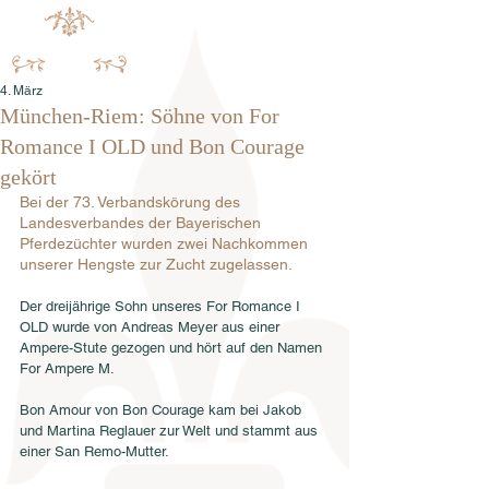
4. März
München-Riem: Söhne von For
Romance I OLD und Bon Courage
gekört
Bei der 73. Verbandskörung des 
Landesverbandes der Bayerischen 
Pferdezüchter wurden zwei Nachkommen 
unserer Hengste zur Zucht zugelassen.
Der dreijährige Sohn unseres For Romance I 
OLD wurde von Andreas Meyer aus einer 
Ampere-Stute gezogen und hört auf den Namen 
For Ampere M.
Bon Amour von Bon Courage kam bei Jakob 
und Martina Reglauer zur Welt und stammt aus 
einer San Remo-Mutter.