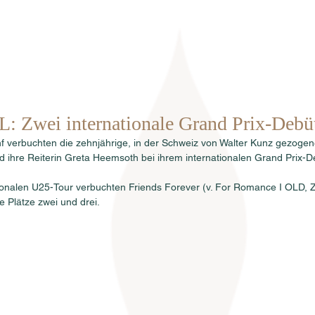
Home
Über uns
Hengste
Ve
: Zwei internationale Grand Prix-Debü
ünf verbuchten die zehnjährige, in der Schweiz von Walter Kunz gezo
 ihre Reiterin Greta Heemsoth bei ihrem internationalen Grand Prix-D
ationalen U25-Tour verbuchten Friends Forever (v. For Romance I OLD,
e Plätze zwei und drei.