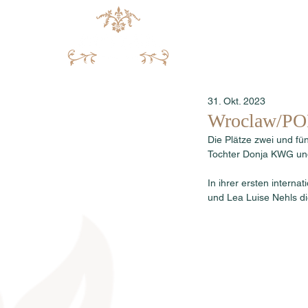
31. Okt. 2023
Wroclaw/POL
Die Plätze zwei und f
Tochter Donja KWG und
In ihrer ersten intern
und Lea Luise Nehls di