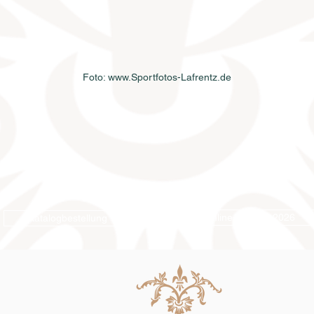
Foto: www.Sportfotos-Lafrentz.de
Online-Katalog 2026
Katalogbestellung