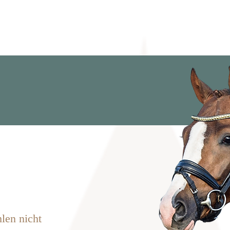
Home
Über uns
Hengste
Ve
hlen nicht