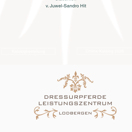
v. Juwel-Sandro Hit
Online-Katalog 2026
Katalogbestellung