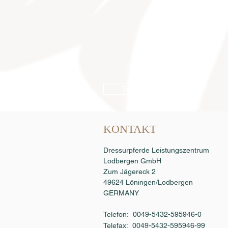
Samenbestellung
KONTAKT
Dressurpferde Leistungszentrum
Lodbergen GmbH
Zum Jägereck 2
49624 Löningen/Lodbergen
GERMANY
Telefon: 0049-5432-595946-0
Telefax:
0049-5432-595946-99