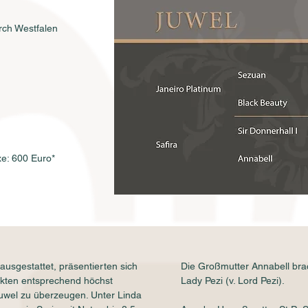
rch Westfalen
xe: 600 Euro*
ausgestattet, präsentierten sich
Die Großmutter Annabell brac
ckten entsprechend höchst
Lady Pezi (v. Lord Pezi).
Juwel zu überzeugen. Unter Linda