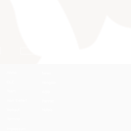
AGB
Home
News
DLZ
Hengste
Team
AGB
Harli Seifert
Partner
Verkauf
Hotels
Termine
Impressum