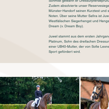
Schmidt gewann er Dressurpferdeprüfun
Zudem absolvierte unser Reservesiege
Münster-Handorf seinen Kurztest und 
Noten. Über seine Mutter Safira ist J
Westfälischen Siegerhengst und Hengs
Dream (v. Dream Boy).
Juwel stammt aus dem ersten Jahrgan
Platinum, Sohn des dreifachen Dressu
einer UB40-Mutter, der von Sofie Lexn
Sport gefördert wird.