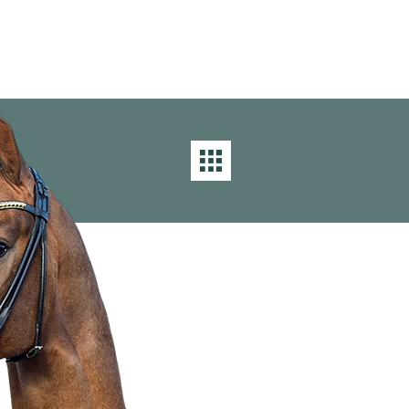
rkauf
News
Termine
Info