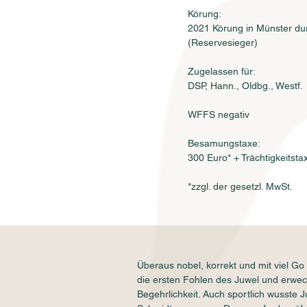
Körung:
2021 Körung in Münster du
(Reservesieger)
Zugelassen für:
DSP, Hann., Oldbg., Westf.
WFFS negativ
Besamungstaxe:
300 Euro* + Trächtigkeitsta
*zzgl. der gesetzl. MwSt.
Überaus nobel, korrekt und mit viel Go 
die ersten Fohlen des Juwel und erwe
Begehrlichkeit. Auch sportlich wusste 