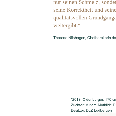
nur seinen Schmelz, sonde
seine Korrektheit und sein
qualitätsvollen Grundganga
weitergibt.“
Therese Nilshagen, Chefbereiterin d
*2019, Oldenburger, 170 c
Züchter: Mirjam-Mathilde 
Besitzer: DLZ Lodbergen