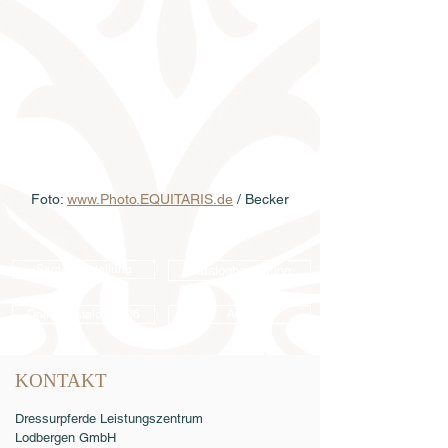
Foto: 
www.Photo.EQUITARIS.de
 / Becker
Samenbestellung
Katalogbestellung
Online-Katalog 2026
AGB
KONTAKT
Dressurpferde Leistungszentrum
Lodbergen GmbH