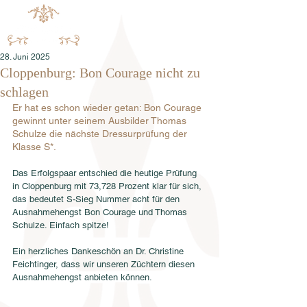
28. Juni 2025
Cloppenburg: Bon Courage nicht zu
schlagen
Er hat es schon wieder getan: Bon Courage 
gewinnt unter seinem Ausbilder Thomas 
Schulze die nächste Dressurprüfung der 
Klasse S*. 
Das Erfolgspaar entschied die heutige Prüfung 
in Cloppenburg mit 73,728 Prozent klar für sich, 
das bedeutet S-Sieg Nummer acht für den 
Ausnahmehengst Bon Courage und Thomas 
Schulze. Einfach spitze! 
Ein herzliches Dankeschön an Dr. Christine 
Feichtinger, dass wir unseren Züchtern diesen 
Ausnahmehengst anbieten können. 