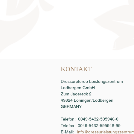
Samenbestellung
KONTAKT
Dressurpferde Leistungszentrum
Lodbergen GmbH
Zum Jägereck 2
49624 Löningen/Lodbergen
GERMANY
Telefon: 0049-5432-595946-0
Telefax:
0049-5432-595946-99
E-Mail:
info@dressurleistungszentru