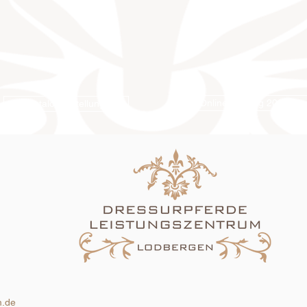
Online-Katalog 2026
Katalogbestellung
m.de