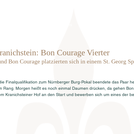
Home
Über uns
Hengste
Ve
anichstein: Bon Courage Vierter
d Bon Courage platzierten sich in einem St. Georg Spe
 die Finalqualifikation zum Nürnberger Burg-Pokal beendete das Paar h
en Rang. Morgen heißt es noch einmal Daumen drücken, da gehen Bon
em Kranichsteiner Hof an den Start und bewerben sich um eines der beg