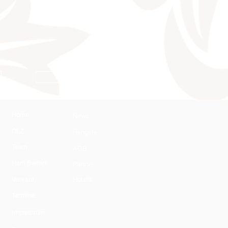
AGB
Home
News
DLZ
Hengste
Team
AGB
Harli Seifert
Partner
Verkauf
Hotels
Termine
Impressum