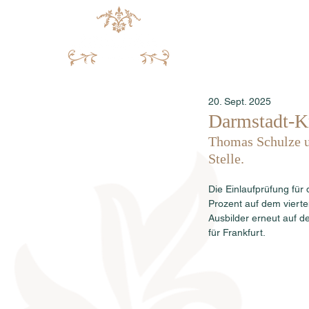
20. Sept. 2025
Darmstadt-Kr
Thomas Schulze un
Stelle. 
Die Einlaufprüfung für
Prozent auf dem viert
Ausbilder erneut auf d
für Frankfurt. 