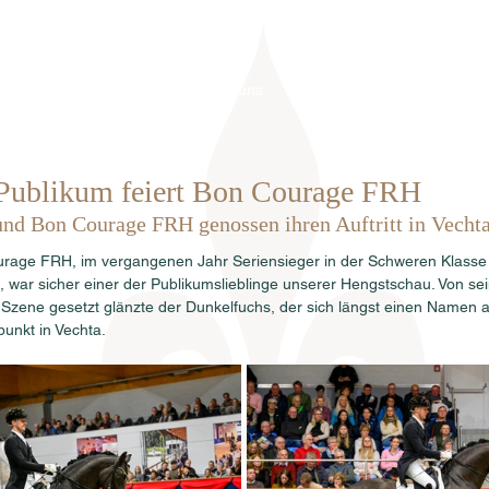
Home
Über uns
Hengste
Ve
 Publikum feiert Bon Courage FRH
d Bon Courage FRH genossen ihren Auftritt in Vechta 
age FRH, im vergangenen Jahr Seriensieger in der Schweren Klasse s
 war sicher einer der Publikumslieblinge unserer Hengstschau. Von se
 Szene gesetzt glänzte der Dunkelfuchs, der sich längst einen Namen a
unkt in Vechta.