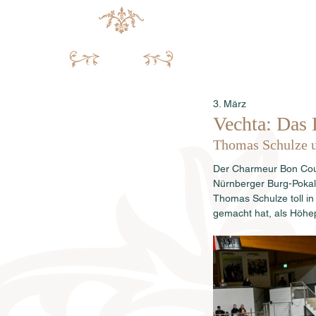
3. März
Vechta: Das
Thomas Schulze un
Der Charmeur Bon Cour
Nürnberger Burg-Pokal,
Thomas Schulze toll in
gemacht hat, als Höhep