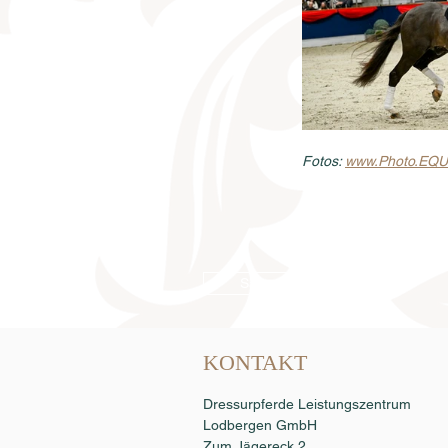
Fotos: 
www.Photo.EQU
Samenbestellung
KONTAKT
Dressurpferde Leistungszentrum
Lodbergen GmbH
Zum Jägereck 2