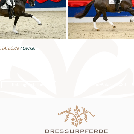
ITARIS.de
 / Becker
Online-Katalog 2026
Katalogbestellung