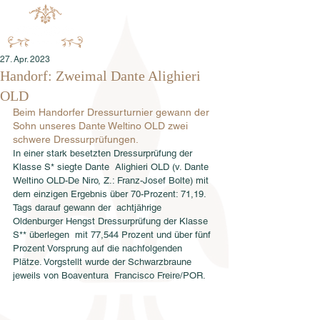
27. Apr. 2023
Handorf: Zweimal Dante Alighieri
OLD
Beim Handorfer Dressurturnier gewann der 
Sohn unseres Dante Weltino OLD zwei 
schwere Dressurprüfungen.
In einer stark besetzten Dressurprüfung der 
Klasse S* siegte Dante  Alighieri OLD (v. Dante 
Weltino OLD-De Niro, Z.: Franz-Josef Bolte) mit  
dem einzigen Ergebnis über 70-Prozent: 71,19. 
Tags darauf gewann der  achtjährige 
Oldenburger Hengst Dressurprüfung der Klasse 
S** überlegen  mit 77,544 Prozent und über fünf 
Prozent Vorsprung auf die nachfolgenden  
Plätze. Vorgstellt wurde der Schwarzbraune 
jeweils von Boaventura  Francisco Freire/POR.