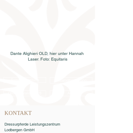
Dante Alighieri OLD, hier unter Hannah 
Laser. Foto: Equitaris
Samenbestellung
Katalogbestellung
Online-Katalog 2026
AGB
KONTAKT
Dressurpferde Leistungszentrum
Lodbergen GmbH