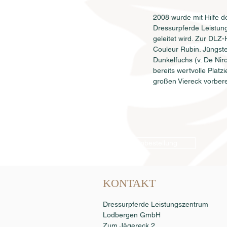
2008 wurde mit Hilfe d
Dressurpferde Leistun
geleitet wird. Zur DLZ
Couleur Rubin. Jüngste
Dunkelfuchs (v. De Nir
bereits wertvolle Plat
großen Viereck vorberei
Samenbestellung
KONTAKT
Dressurpferde Leistungszentrum
Lodbergen GmbH
Zum Jägereck 2