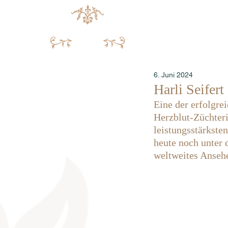
6. Juni 2024
Harli Seifert
Eine der erfolgre
Herzblut-Züchteri
leistungsstärkste
heute noch unter
weltweites Ansehe