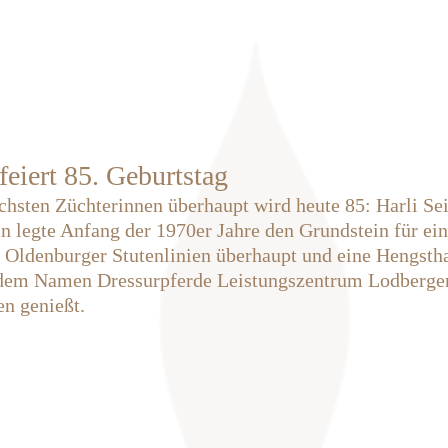
Home
Über uns
Hengste
Ve
 feiert 85. Geburtstag
ichsten Züchterinnen überhaupt wird heute 85: Harli Sei
n legte Anfang der 1970er Jahre den Grundstein für ein
n Oldenburger Stutenlinien überhaupt und eine Hengstha
 dem Namen Dressurpferde Leistungszentrum Lodberge
n genießt.