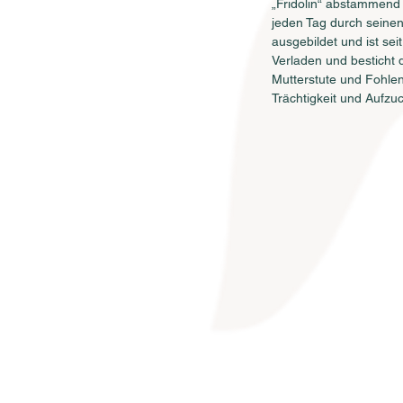
„Fridolin“ abstammend 
jeden Tag durch seinen
ausgebildet und ist se
Verladen und besticht 
Mutterstute und Fohlen
Trächtigkeit und Aufzuc