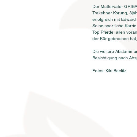
Der Muttervater GRIBAL
Trakehner Körung, 3jä
erfolgreich mit Edward 
Seine sportliche Karrie
Top Pferde, allen vor
der Kür gebrochen hat
Die weitere Abstammun
Besichtigung nach Absp
Fotos: Kiki Beelitz