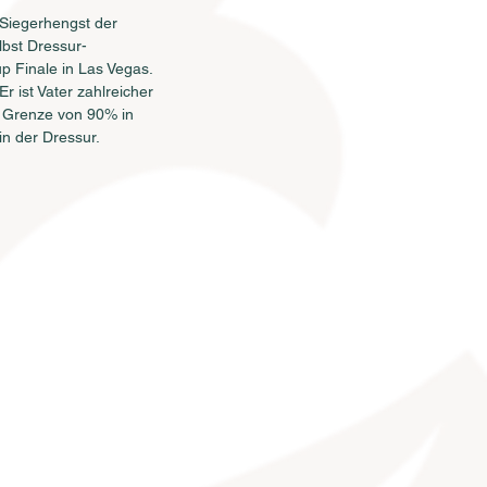
 Siegerhengst der 
bst Dressur-
up Finale in Las Vegas. 
r ist Vater zahlreicher 
e Grenze von 90% in 
n der Dressur.