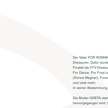
Der Vater FOR ROMANCE
Dressuren. Dafür wurd
Finalist als VTV-Dress
For Dance, For Final u
(Dorina Wagner), Fors
und viele mehr.
In seiner Abstammung 
Die Mutter GRETA stam
hervorgegangen sind. Si