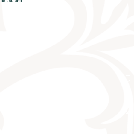
 de Jeu und 
KONTAKT