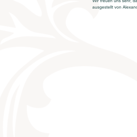
Wir freuen uns sehr, 
ausgestellt von Alexan