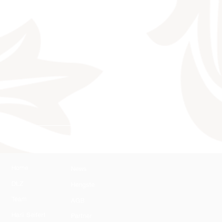
AGB
Home
News
DLZ
Hengste
Team
AGB
Harli Seifert
Partner