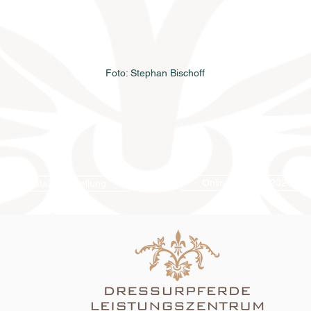
Foto: Stephan Bischoff
Online-Katalog 2026
Katalogbestellung