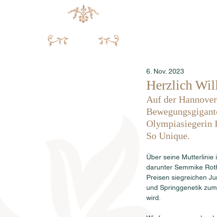
6. Nov. 2023
Herzlich Wi
Auf der Hannover
Bewegungsgigante
Olympiasiegerin I
So Unique. 
Über seine Mutterlinie 
darunter Semmike Roth
Preisen siegreichen J
und Springgenetik zum 
wird. 