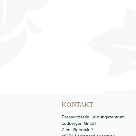
Samenbestellung
KONTAKT
Dressurpferde Leistungszentrum
Lodbergen GmbH
Zum Jägereck 2
49624 Löningen/Lodbergen