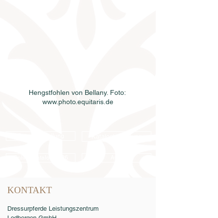
Hengstfohlen von Bellany. Foto: 
www.photo.equitaris.de
Samenbestellung
Katalogbestellung
Online-Katalog 2026
AGB
KONTAKT
Dressurpferde Leistungszentrum
Lodbergen GmbH