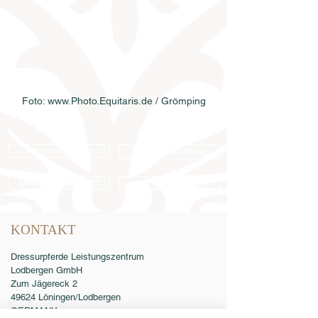
Foto: www.Photo.Equitaris.de / Grömping
Samenbestellung
Katalogbestellung
Online-Katalog 2026
AGB
KONTAKT
Dressurpferde Leistungszentrum
Lodbergen GmbH
Zum Jägereck 2
49624 Löningen/Lodbergen
GERMANY