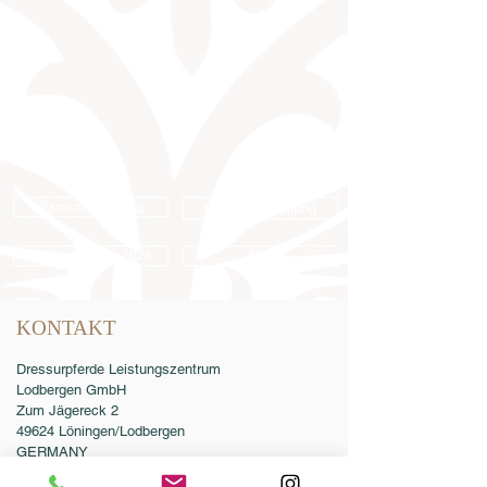
Samenbestellung
Katalogbestellung
Online-Katalog 2026
AGB
KONTAKT
Dressurpferde Leistungszentrum
Lodbergen GmbH
Zum Jägereck 2
49624 Löningen/Lodbergen
GERMANY