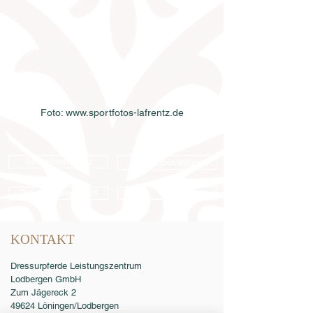
Foto: www.sportfotos-lafrentz.de
Samenbestellung
Katalogbestellung
Online-Katalog 2026
AGB
KONTAKT
Dressurpferde Leistungszentrum
Lodbergen GmbH
Zum Jägereck 2
49624 Löningen/Lodbergen