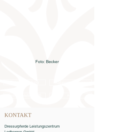
Foto: Becker
Samenbestellung
Katalogbestellung
Online-Katalog 2026
AGB
KONTAKT
Dressurpferde Leistungszentrum
Lodbergen GmbH