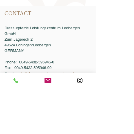
CONTACT
Dressurpferde Leistungszentrum Lodbergen
GmbH
Zum Jägereck 2
49624 Löningen/Lodbergen
GERMANY
Phone:
0049-5432-595946-0
Fax:
0049-5432-595946-99
Email:
info@dressurleistungszentrum.de
Conditions