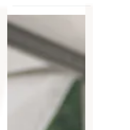
nominiert. Seit der ersten Nominierung 2016 für...