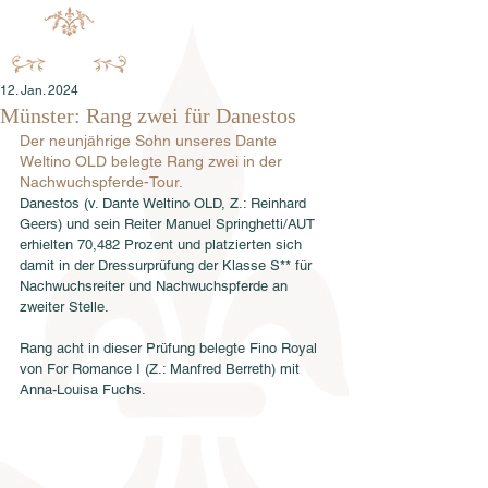
12. Jan. 2024
Münster: Rang zwei für Danestos
Der neunjährige Sohn unseres Dante 
Weltino OLD belegte Rang zwei in der 
Nachwuchspferde-Tour.
Danestos (v. Dante Weltino OLD, Z.: Reinhard 
Geers) und sein Reiter Manuel Springhetti/AUT 
erhielten 70,482 Prozent und platzierten sich 
damit in der Dressurprüfung der Klasse S** für 
Nachwuchsreiter und Nachwuchspferde an 
zweiter Stelle.
Rang acht in dieser Prüfung belegte Fino Royal 
von For Romance I (Z.: Manfred Berreth) mit 
Anna-Louisa Fuchs.