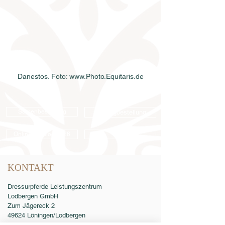
Danestos. Foto: www.Photo.Equitaris.de
Samenbestellung
Katalogbestellung
Online-Katalog 2026
AGB
KONTAKT
Dressurpferde Leistungszentrum
Lodbergen GmbH
Zum Jägereck 2
49624 Löningen/Lodbergen
GERMANY